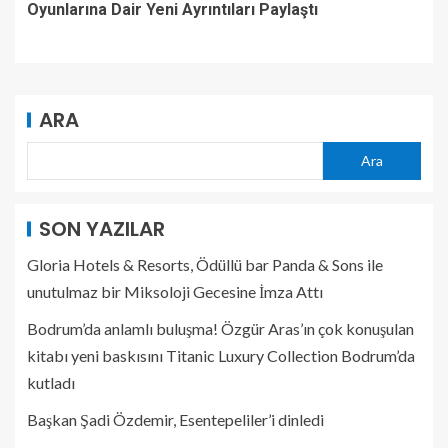
Oyunlarına Dair Yeni Ayrıntıları Paylaştı
ARA
Ara
SON YAZILAR
Gloria Hotels & Resorts, Ödüllü bar Panda & Sons ile
unutulmaz bir Miksoloji Gecesine İmza Attı
Bodrum’da anlamlı buluşma! Özgür Aras’ın çok konuşulan
kitabı yeni baskısını Titanic Luxury Collection Bodrum’da
kutladı
Başkan Şadi Özdemir, Esentepeliler’i dinledi