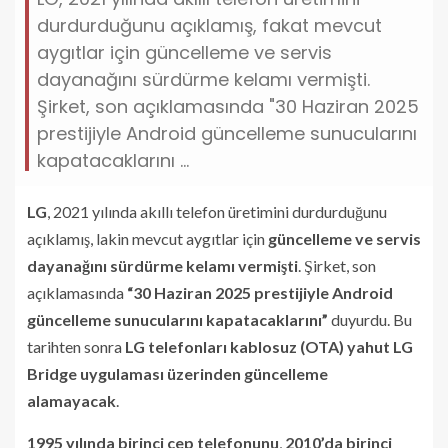
durdurduğunu açıklamış, fakat mevcut
aygıtlar için güncelleme ve servis
dayanağını sürdürme kelamı vermişti.
Şirket, son açıklamasında "30 Haziran 2025
prestijiyle Android güncelleme sunucularını
kapatacaklarını ...
LG
, 2021 yılında akıllı telefon üretimini durdurduğunu
açıklamış, lakin mevcut aygıtlar için
güncelleme ve servis
dayanağını sürdürme kelamı vermişti
. Şirket, son
açıklamasında
“30 Haziran 2025 prestijiyle Android
güncelleme sunucularını kapatacaklarını”
duyurdu. Bu
tarihten sonra
LG telefonları kablosuz (OTA) yahut LG
Bridge uygulaması üzerinden güncelleme
alamayacak
.
1995 yılında birinci cep telefonunu
,
2010’da birinci