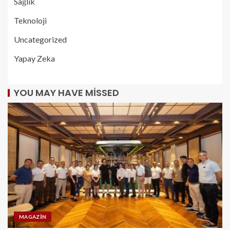
Sağlık
Teknoloji
Uncategorized
Yapay Zeka
YOU MAY HAVE MISSED
MAGAZIN