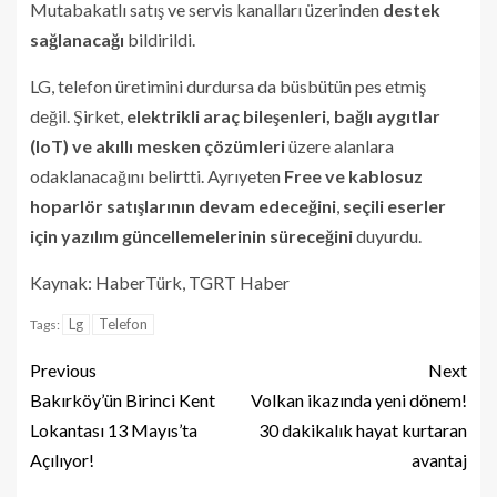
Mutabakatlı satış ve servis kanalları üzerinden
destek
sağlanacağı
bildirildi.
LG, telefon üretimini durdursa da büsbütün pes etmiş
değil. Şirket,
elektrikli araç bileşenleri, bağlı aygıtlar
(IoT) ve akıllı mesken çözümleri
üzere alanlara
odaklanacağını belirtti. Ayrıyeten
Free ve kablosuz
hoparlör satışlarının devam edeceğini
,
seçili eserler
için yazılım güncellemelerinin süreceğini
duyurdu.
Kaynak: HaberTürk, TGRT Haber
Lg
Telefon
Tags:
Previous
Next
Bakırköy’ün Birinci Kent
Volkan ikazında yeni dönem!
Lokantası 13 Mayıs’ta
30 dakikalık hayat kurtaran
Açılıyor!
avantaj