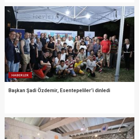
HABERLER
Başkan Şadi Özdemir, Esentepeliler’i dinledi