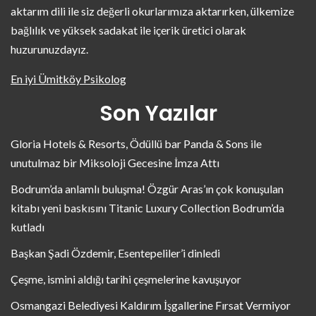
aktarım dili ile siz değerli okurlarımıza aktarırken, ülkemize
bağlılık ve yüksek sadakat ile içerik üretici olarak
huzurunuzdayız.
En iyi Ümitköy Psikolog
Son Yazılar
Gloria Hotels & Resorts, Ödüllü bar Panda & Sons ile
unutulmaz bir Miksoloji Gecesine İmza Attı
Bodrum’da anlamlı buluşma! Özgür Aras’ın çok konuşulan
kitabı yeni baskısını Titanic Luxury Collection Bodrum’da
kutladı
Başkan Şadi Özdemir, Esentepeliler’i dinledi
Çeşme, ismini aldığı tarihi çeşmelerine kavuşuyor
Osmangazi Belediyesi Kaldırım İşgallerine Fırsat Vermiyor