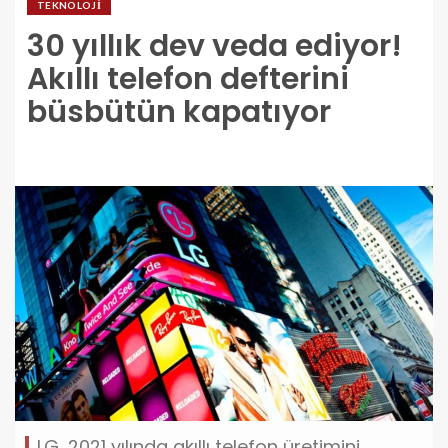
TEKNOLOJI
30 yıllık dev veda ediyor!
Akıllı telefon defterini
büsbütün kapatıyor
LG, 2021 yılında akıllı telefon üretimini