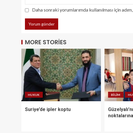
Daha sonraki yorumlarımda kullanılması için adım, 
MORE STORIES
HUKUK
BILIM
HU
Suriye’de ipler koptu
Güzelyalı’n
noktalarına 