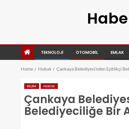
Haber
TEKNOLOJI
OTOMOBIL
EMLAK
Home
Hukuk
Çankaya Belediyesi’nden Eşitlikçi Be
BILIM
HUKUK
Çankaya Belediyesi
Belediyeciliğe Bir