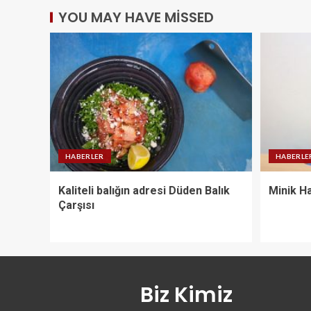
YOU MAY HAVE MISSED
HABERLER
HABERLE
Kaliteli balığın adresi Düden Balık
Minik Ha
Çarşısı
Biz Kimiz