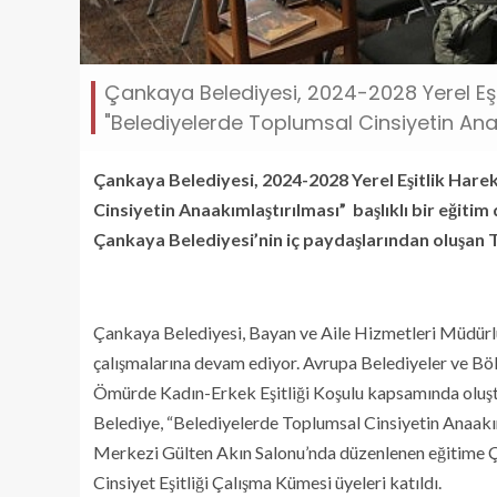
Çankaya Belediyesi, 2024-2028 Yerel Eşi
"Belediyelerde Toplumsal Cinsiyetin Anaak
Çankaya Belediyesi, 2024-2028 Yerel Eşitlik Har
Cinsiyetin Anaakımlaştırılması” başlıklı bir eğit
Çankaya Belediyesi’nin iç paydaşlarından oluşan To
Çankaya Belediyesi, Bayan ve Aile Hizmetleri Müdürl
çalışmalarına devam ediyor. Avrupa Belediyeler ve Bö
Ömürde Kadın-Erkek Eşitliği Koşulu kapsamında oluşt
Belediye, “Belediyelerde Toplumsal Cinsiyetin Anaakıml
Merkezi Gülten Akın Salonu’nda düzenlenen eğitime Ç
Cinsiyet Eşitliği Çalışma Kümesi üyeleri katıldı.