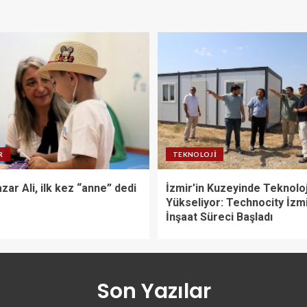
R
TEKNOLOJI
zar Ali, ilk kez “anne” dedi
İzmir’in Kuzeyinde Teknolo
Yükseliyor: Technocity İzm
İnşaat Süreci Başladı
Son Yazılar