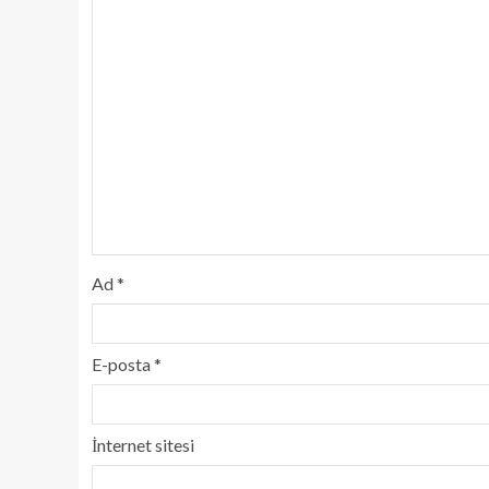
Ad
*
E-posta
*
İnternet sitesi