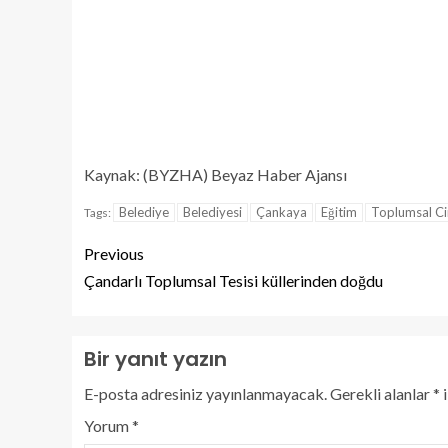
Kaynak: (BYZHA) Beyaz Haber Ajansı
Belediye
Belediyesi
Çankaya
Eğitim
Toplumsal Ci
Tags:
Previous
Çandarlı Toplumsal Tesisi küllerinden doğdu
Bir yanıt yazın
E-posta adresiniz yayınlanmayacak.
Gerekli alanlar
*
i
Yorum
*