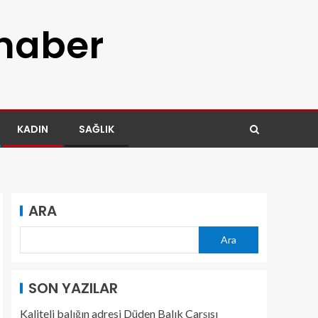
 haber
KADIN
SAĞLIK
ARA
Ara
SON YAZILAR
Kaliteli balığın adresi Düden Balık Çarşısı