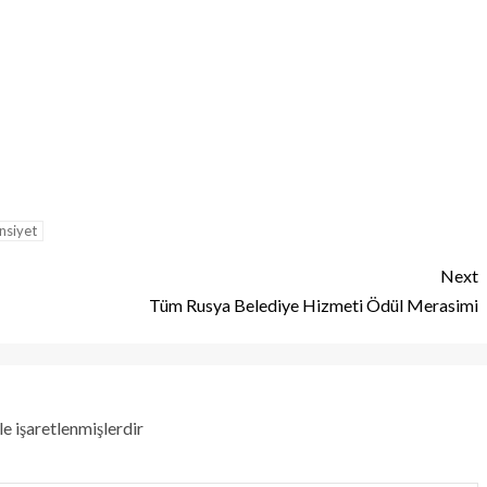
nsiyet
Next
Tüm Rusya Belediye Hizmeti Ödül Merasimi
le işaretlenmişlerdir