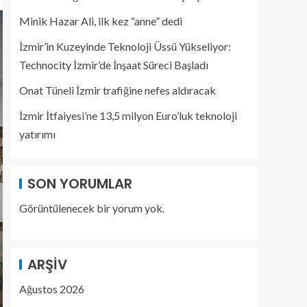
Minik Hazar Ali, ilk kez “anne” dedi
İzmir’in Kuzeyinde Teknoloji Üssü Yükseliyor:
Technocity İzmir’de İnşaat Süreci Başladı
Onat Tüneli İzmir trafiğine nefes aldıracak
İzmir İtfaiyesi’ne 13,5 milyon Euro’luk teknoloji
yatırımı
SON YORUMLAR
Görüntülenecek bir yorum yok.
ARŞIV
Ağustos 2026