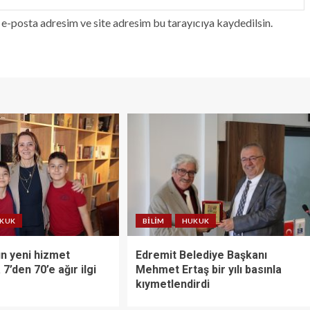
e-posta adresim ve site adresim bu tarayıcıya kaydedilsin.
KUK
BILIM
HUKUK
ın yeni hizmet
Edremit Belediye Başkanı
7’den 70’e ağır ilgi
Mehmet Ertaş bir yılı basınla
kıymetlendirdi