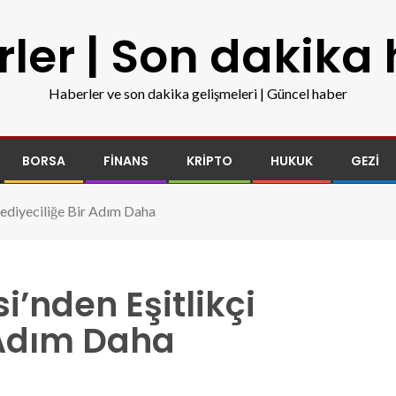
ler | Son dakika
Haberler ve son dakika gelişmeleri | Güncel haber
BORSA
FINANS
KRIPTO
HUKUK
GEZI
lediyeciliğe Bir Adım Daha
’nden Eşitlikçi
 Adım Daha