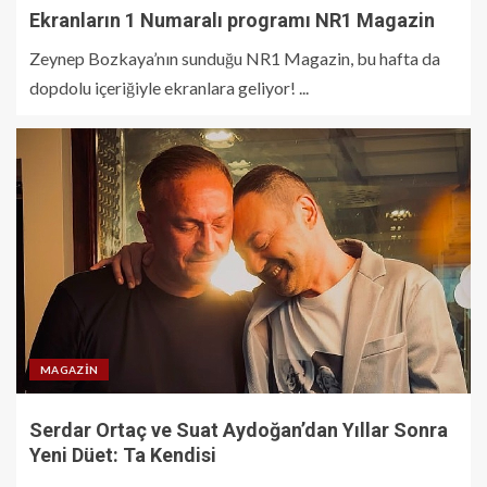
Ekranların 1 Numaralı programı NR1 Magazin
Zeynep Bozkaya’nın sunduğu NR1 Magazin, bu hafta da
dopdolu içeriğiyle ekranlara geliyor! ...
MAGAZIN
Serdar Ortaç ve Suat Aydoğan’dan Yıllar Sonra
Yeni Düet: Ta Kendisi