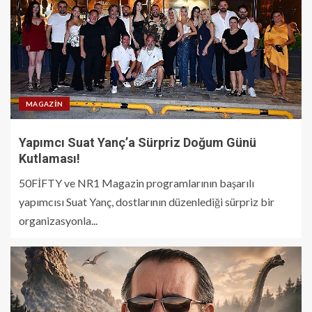
MAGAZIN
Yapımcı Suat Yanç’a Sürpriz Doğum Günü
Kutlaması!
50FİFTY ve NR1 Magazin programlarının başarılı
yapımcısı Suat Yanç, dostlarının düzenlediği sürpriz bir
organizasyonla...