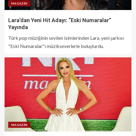
MAGAZIN
Lara’dan Yeni Hit Adayı: “Eski Numaralar”
Yayında
Türk pop müziğinin sevilen isimlerinden Lara, yeni şarkısı
"Eski Numaralar"ı müzikseverlerle buluşturdu.
MAGAZIN