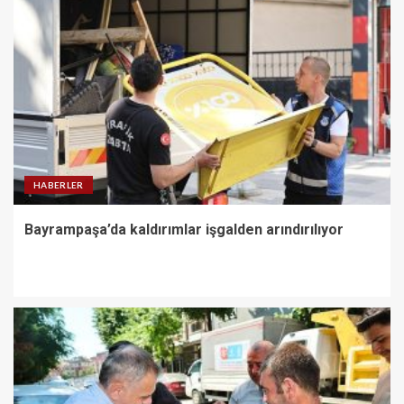
HABERLER
Bayrampaşa’da kaldırımlar işgalden arındırılıyor