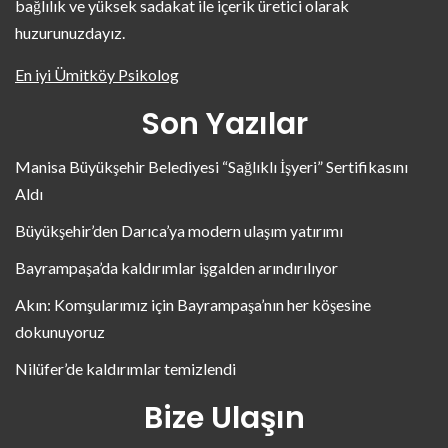
bağlılık ve yüksek sadakat ile içerik üretici olarak
huzurunuzdayız.
En iyi Ümitköy Psikolog
Son Yazılar
Manisa Büyükşehir Belediyesi “Sağlıklı İşyeri” Sertifikasını
Aldı
Büyükşehir’den Darıca’ya modern ulaşım yatırımı
Bayrampaşa’da kaldırımlar işgalden arındırılıyor
Akın: Komşularımız için Bayrampaşa’nın her köşesine
dokunuyoruz
Nilüfer’de kaldırımlar temizlendi
Bize Ulaşın