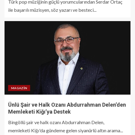
Türk pop müziğinin güçlü yorumcularından Serdar Ortaç
ile başarılı müzisyen, söz yazarı ve besteci...
MAGAZIN
Ünlü Şair ve Halk Ozanı Abdurrahman Delen’den
Memleketi Kiğı’ya Destek
Bingöllü şair ve halk ozanı Abdurrahman Delen,
memleketi Kiğı'da gündeme gelen siyanürlü altın arama...