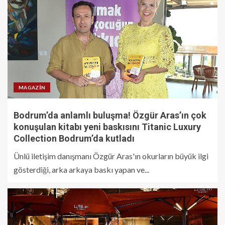
MAGAZIN
Bodrum’da anlamlı buluşma! Özgür Aras’ın çok
konuşulan kitabı yeni baskısını Titanic Luxury
Collection Bodrum’da kutladı
Ünlü iletişim danışmanı Özgür Aras'ın okurların büyük ilgi
gösterdiği, arka arkaya baskı yapan ve...