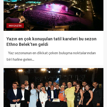
MAGAZIN
Yazın en çok konuşulan tatil kareleri bu sezon
Ethno Belek’ten geldi
Yaz sezonunun en dikkat çeken buluşma noktalarından
biri haline gelen...