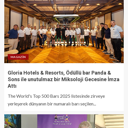
MAGAZIN
Gloria Hotels & Resorts, Ödüllü bar Panda &
Sons ile unutulmaz bir Miksoloji Gecesine İmza
Attı
The World's Top 500 Bars 2025 listesinde zirveye
yerleşerek dünyanın bir numaralı barı seçilen...