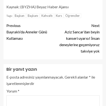
Kaynak: (BYZHA) Beyaz Haber Ajansı
Başkan
Başkanı
Kahvaltı
Kurs
Öğrenciler
Tags:
Previous
Next
Bayraklı’da Anneler Günü
Aziz Sancar’dan beyin
Kutlaması
kanseri uyarısı! İnsan
deneylerine geçemiyoruz
takviye yok
Bir yanıt yazın
E-posta adresiniz yayınlanmayacak.
Gerekli alanlar
*
ile
işaretlenmişlerdir
Yorum
*