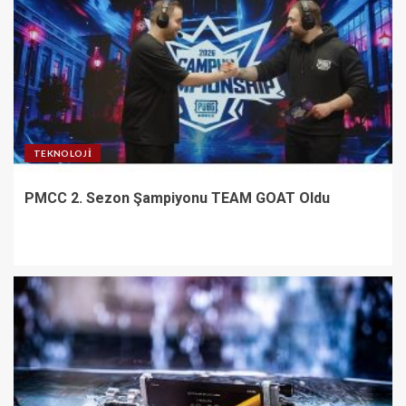
TEKNOLOJI
PMCC 2. Sezon Şampiyonu TEAM GOAT Oldu