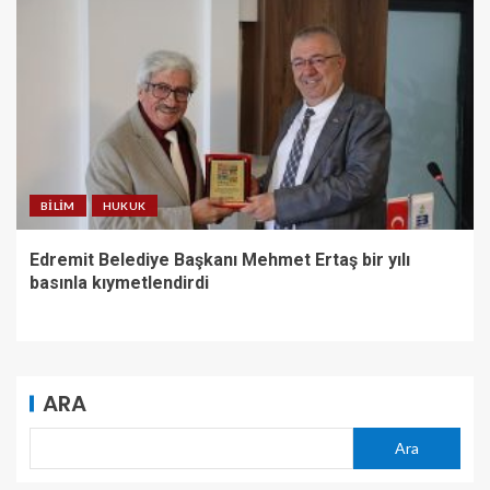
BILIM
HUKUK
Edremit Belediye Başkanı Mehmet Ertaş bir yılı
basınla kıymetlendirdi
ARA
Ara