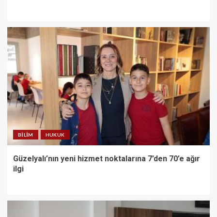
BILIM
HUKUK
Güzelyalı’nın yeni hizmet noktalarına 7’den 70’e ağır
ilgi