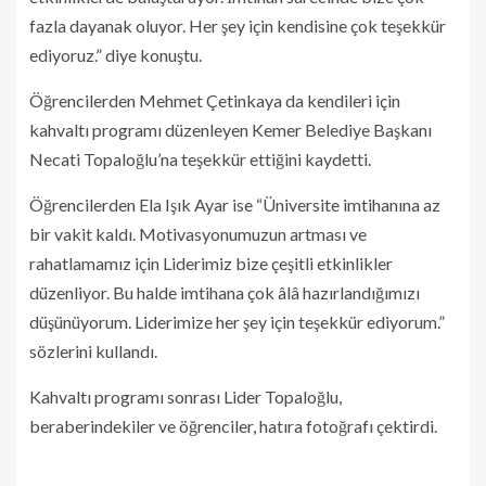
fazla dayanak oluyor. Her şey için kendisine çok teşekkür
ediyoruz.” diye konuştu.
Öğrencilerden Mehmet Çetinkaya da kendileri için
kahvaltı programı düzenleyen Kemer Belediye Başkanı
Necati Topaloğlu’na teşekkür ettiğini kaydetti.
Öğrencilerden Ela Işık Ayar ise “Üniversite imtihanına az
bir vakit kaldı. Motivasyonumuzun artması ve
rahatlamamız için Liderimiz bize çeşitli etkinlikler
düzenliyor. Bu halde imtihana çok âlâ hazırlandığımızı
düşünüyorum. Liderimize her şey için teşekkür ediyorum.”
sözlerini kullandı.
Kahvaltı programı sonrası Lider Topaloğlu,
beraberindekiler ve öğrenciler, hatıra fotoğrafı çektirdi.