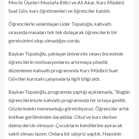
Meclis Üyeleri Mustafa Bilici ve Ali Akar, Kurs Müdürü
Suat Göv, kurs öğretmenleri ve öğrenciler katıldı.
Öğrencilerle selamlaşan Lider Topaloğlu, kahvaltı
sırasında masaları tek tek dolaşarak öğrencilerin bir
gereksinimi olup olmadığını sordu.
Başkan Topaloğlu, yaklaşan üniversite sınavı öncesinde
öğrencilerin motivasyonlarını artırmaya yönelik
düzenlenen kahvaltı programında Kurs Müdürü Suat
Göv’den kurstaki çalışmalarla ilgili bilgi aldı.
Başkan Topaloğlu, programda yaptığı açıklamada, “Bugün
öğrencilerimizle kahvaltı programında bir ortaya geldik.
Gözlerindeki memnunluğu görebiliyoruz. Öğrenciler artık
imtihan geriliminden daraldılar. Okul ve kurs derken
daima dersle olmuyor. Çocukların kendilerine ayıracak
vakti olması lazım. Onlara bir sürpriz yaptık. Hepsinin