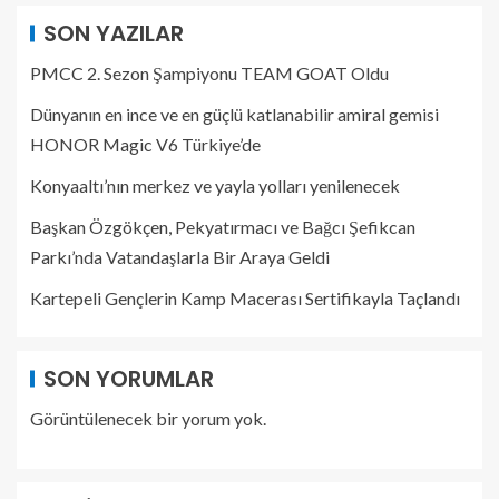
SON YAZILAR
PMCC 2. Sezon Şampiyonu TEAM GOAT Oldu
Dünyanın en ince ve en güçlü katlanabilir amiral gemisi
HONOR Magic V6 Türkiye’de
Konyaaltı’nın merkez ve yayla yolları yenilenecek
Başkan Özgökçen, Pekyatırmacı ve Bağcı Şefikcan
Parkı’nda Vatandaşlarla Bir Araya Geldi
Kartepeli Gençlerin Kamp Macerası Sertifikayla Taçlandı
SON YORUMLAR
Görüntülenecek bir yorum yok.