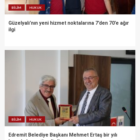
BILIM
HUKUK
Güzelyalı’nın yeni hizmet noktalarına 7’den 70’e ağır
ilgi
BILIM
HUKUK
Edremit Belediye Başkanı Mehmet Ertaş bir yılı