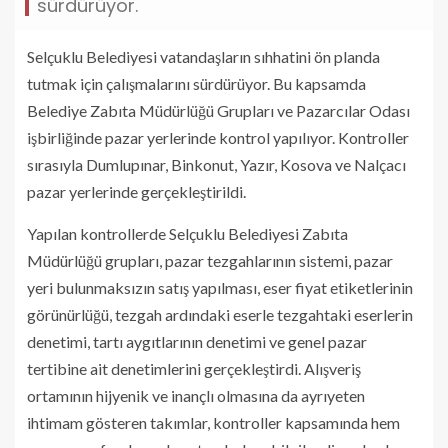
sürdürüyor.
Selçuklu Belediyesi vatandaşların sıhhatini ön planda
tutmak için çalışmalarını sürdürüyor. Bu kapsamda
Belediye Zabıta Müdürlüğü Grupları ve Pazarcılar Odası
işbirliğinde pazar yerlerinde kontrol yapılıyor. Kontroller
sırasıyla Dumlupınar, Binkonut, Yazır, Kosova ve Nalçacı
pazar yerlerinde gerçekleştirildi.
Yapılan kontrollerde Selçuklu Belediyesi Zabıta
Müdürlüğü grupları, pazar tezgahlarının sistemi, pazar
yeri bulunmaksızın satış yapılması, eser fiyat etiketlerinin
görünürlüğü, tezgah ardındaki eserle tezgahtaki eserlerin
denetimi, tartı aygıtlarının denetimi ve genel pazar
tertibine ait denetimlerini gerçekleştirdi. Alışveriş
ortamının hijyenik ve inançlı olmasına da ayrıyeten
ihtimam gösteren takımlar, kontroller kapsamında hem