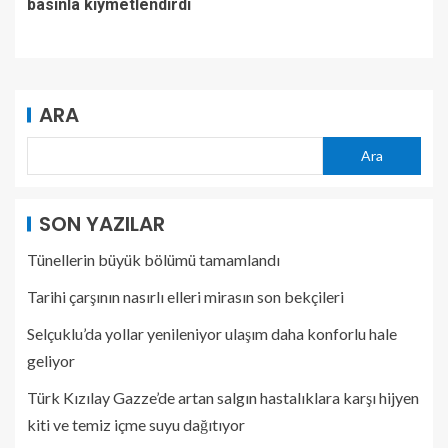
basınla kıymetlendirdi
ARA
Ara
SON YAZILAR
Tünellerin büyük bölümü tamamlandı
Tarihi çarşının nasırlı elleri mirasın son bekçileri
Selçuklu’da yollar yenileniyor ulaşım daha konforlu hale
geliyor
Türk Kızılay Gazze’de artan salgın hastalıklara karşı hijyen
kiti ve temiz içme suyu dağıtıyor