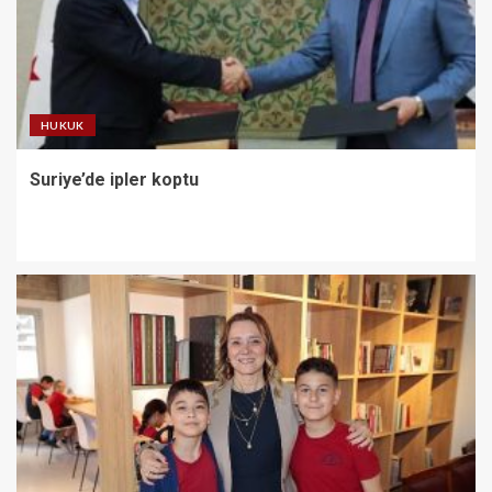
HUKUK
Suriye’de ipler koptu