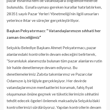
pazar esnafına hem de vatandaşlara bilgilendirmelerde
bulunuldu. Esnafa uyması gereken kurallar hatırlatılırken,
28351 sayılı Pazar Yerleri Yönetmeliği’nin ilgili unsurları
yeterince ihtar ve süreçler gerçekleştiriliyor.
Başkan Pekyatırmacı: “ Vatandaşlarımızın sıhhati her
zaman önceliğimiz”
Selçuklu Belediye Başkanı Ahmet Pekyatırmacı, pazar
alanlarındaki kontrollerin devam edeceğini belirterek,
“Sorumluluk alanımızda bulunan tüm pazar alanlarını rutin
bir halde denetlemeye devam ediyoruz. Bu
denetlemelerimiz Zabıta takımlarımız ve Pazarcılar
Odamızın iş birliğiyle gerçekleşiyor. Her devirde
vatandaşlarımızın menfaatlerini korumak, fahiş fiyat
oluşumunun önüne geçmek ve tüketicilerimizin sıhhatini
tehdit edecek ögeleri önlemek maksadıyla Selçuklu’daki
kontrollerimizi sürdürüyoruz. Yapılan kontrollerin devam