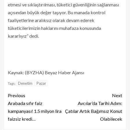
etmesi ve sıklaştırılması, tüketici güvenliğinin sağlanması
açısından büyük değer taşıyor. Bu manada kontrol
faaliyetlerine aralıksız olarak devam ederek
tüketicilerimizin haklarını muhafaza konusunda
kararlıyız” dedi.
Kaynak: (BYZHA) Beyaz Haber Ajansı
Denetim
Pazar
Tags:
Previous
Next
Arabada sıfır faiz
Avcılar’da Tarihi Adım:
kampanyası! 1.5 milyon lira
Çatılar Artık Bağımsız Konut
faizsiz kredi…
Olabilecek