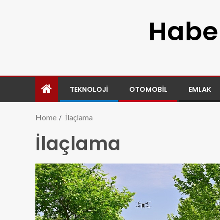
Haber
TEKNOLOJI
OTOMOBIL
EMLAK
Home
İlaçlama
İlaçlama