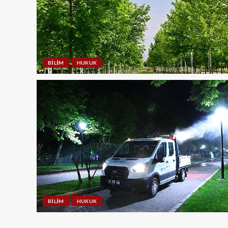
BILIM
HUKUK
BILIM
HUKUK