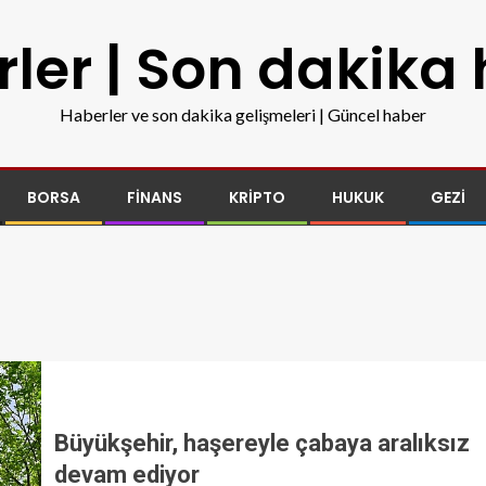
ler | Son dakika
Haberler ve son dakika gelişmeleri | Güncel haber
BORSA
FINANS
KRIPTO
HUKUK
GEZI
Büyükşehir, haşereyle çabaya aralıksız
devam ediyor