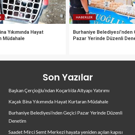
R
HABERLER
ina Yıkımında Hayat
Burhaniye Belediyesi’nden 
n Müdahale
Pazar Yerinde Düzenli Den
Son Yazılar
Başkan Çerçioğlu’ndan Koçarlı’da Altyapı Yatırımı
Kaçak Bina Yıkımında Hayat Kurtaran Müdahale
Burhaniye Belediyesi’nden Geçici Pazar Yerinde Düzenli
Denetim
Saadet Mirci Semt Merkezi hayata yeniden açılan kapısı