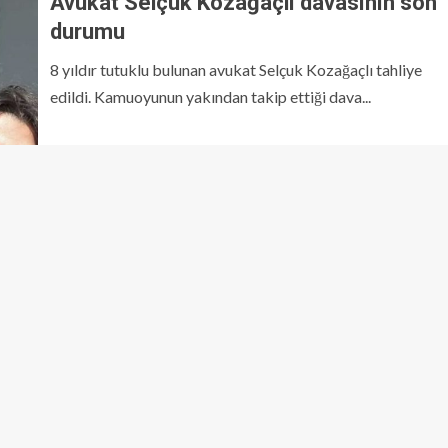
Avukat Selçuk Kozağaçlı davasının son
durumu
8 yıldır tutuklu bulunan avukat Selçuk Kozağaçlı tahliye
edildi. Kamuoyunun yakından takip ettiği dava...