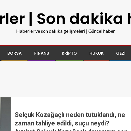
ler | Son dakika
Haberler ve son dakika gelişmeleri | Güncel haber
BORSA
FINANS
KRIPTO
HUKUK
GEZI
Selçuk Kozağaçlı neden tutuklandı, ne
zaman tahliye edildi, suçu neydi?