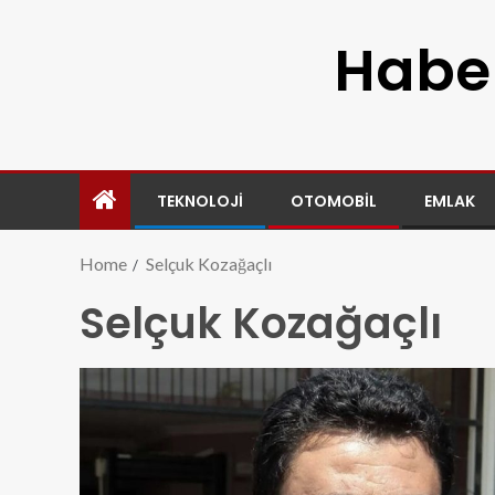
Haber
TEKNOLOJI
OTOMOBIL
EMLAK
Home
Selçuk Kozağaçlı
Selçuk Kozağaçlı