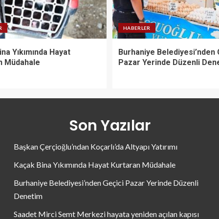
R
HABERLER
ina Yıkımında Hayat
Burhaniye Belediyesi’nden 
n Müdahale
Pazar Yerinde Düzenli Den
Son Yazılar
Başkan Çerçioğlu’ndan Koçarlı’da Altyapı Yatırımı
Kaçak Bina Yıkımında Hayat Kurtaran Müdahale
Burhaniye Belediyesi’nden Geçici Pazar Yerinde Düzenli
Denetim
Saadet Mirci Semt Merkezi hayata yeniden açılan kapısı