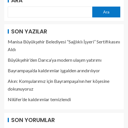
ARA
Ara
SON YAZILAR
Manisa Büyükşehir Belediyesi “Sağlıklı İşyeri” Sertifikasını
Aldı
Büyükşehir’den Darıca’ya modern ulaşım yatırımı
Bayrampaşa’da kaldırımlar işgalden arındırılıyor
Akın: Komşularımız için Bayrampaşa’nın her köşesine
dokunuyoruz
Nilüfer’de kaldırımlar temizlendi
SON YORUMLAR