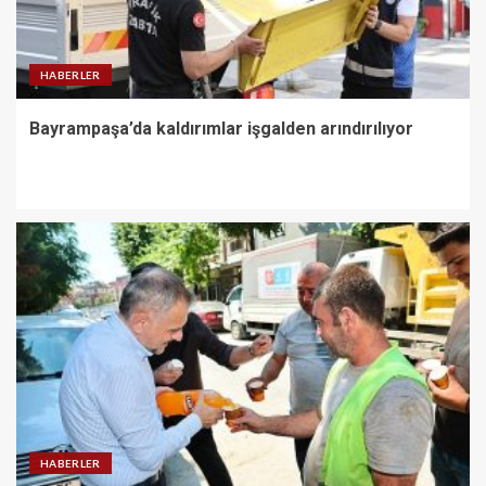
HABERLER
Bayrampaşa’da kaldırımlar işgalden arındırılıyor
HABERLER