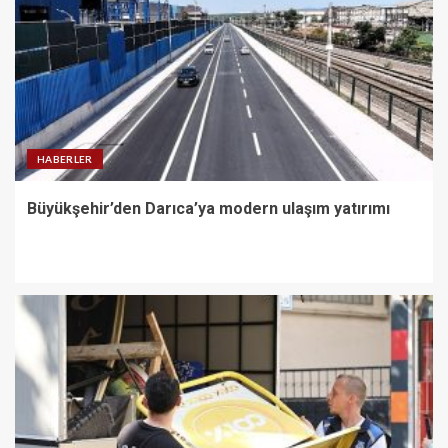
HABERLER
Büyükşehir’den Darıca’ya modern ulaşım yatırımı