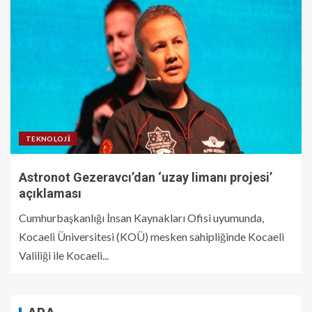
TEKNOLOJI
Astronot Gezeravcı’dan ‘uzay limanı projesi’
açıklaması
Cumhurbaşkanlığı İnsan Kaynakları Ofisi uyumunda,
Kocaeli Üniversitesi (KOÜ) mesken sahipliğinde Kocaeli
Valiliği ile Kocaeli...