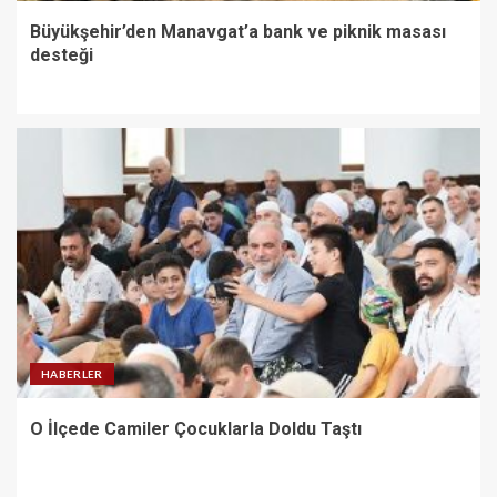
Büyükşehir’den Manavgat’a bank ve piknik masası
desteği
HABERLER
O İlçede Camiler Çocuklarla Doldu Taştı