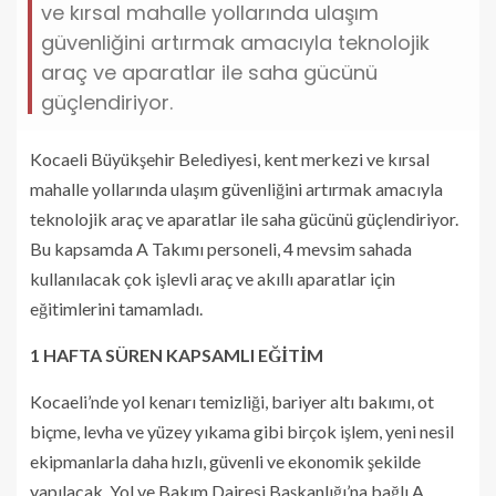
ve kırsal mahalle yollarında ulaşım
güvenliğini artırmak amacıyla teknolojik
araç ve aparatlar ile saha gücünü
güçlendiriyor.
Kocaeli Büyükşehir Belediyesi, kent merkezi ve kırsal
mahalle yollarında ulaşım güvenliğini artırmak amacıyla
teknolojik araç ve aparatlar ile saha gücünü güçlendiriyor.
Bu kapsamda A Takımı personeli, 4 mevsim sahada
kullanılacak çok işlevli araç ve akıllı aparatlar için
eğitimlerini tamamladı.
1 HAFTA SÜREN KAPSAMLI EĞİTİM
Kocaeli’nde yol kenarı temizliği, bariyer altı bakımı, ot
biçme, levha ve yüzey yıkama gibi birçok işlem, yeni nesil
ekipmanlarla daha hızlı, güvenli ve ekonomik şekilde
yapılacak. Yol ve Bakım Dairesi Başkanlığı’na bağlı A