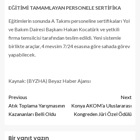
EĞİTİMİ TAMAMLAYAN PERSONELE SERTİFİKA
Eğitimlerin sonunda A Takımı personeline sertifikaları Yol
ve Bakım Dairesi Başkanı Hakan Kocatürk ve yetkili
firma temsilcisi tarafından teslim edildi. Yeni sistemle
birlikte araçlar, 4 mevsim 7/24 esasına göre sahada görev
yapabilecek.
Kaynak: (BYZHA) Beyaz Haber Ajansı
Previous
Next
Atık Toplama Yarışmasının
Konya AKOM’a Uluslararası
Kazananları Belli Oldu
Kongreden Jüri Özel Ödülü
Bir yanıt yazın