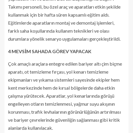
Takımı personeli, bu özel araç ve aparatları etkin şekilde
kullanmak için bir hafta süren kapsamlı eğitim aldı.
Eğitimlerde aparatların montaj ve demontaj işlemleri,
farklı saha koşullarında kullanım teknikleri ve olası
durumlara yönelik senaryo uygulamaları gerçekleştirildi.
4 MEVSİM SAHADA GÖREV YAPACAK
Çok amaçlı araçlara entegre edilen bariyer altı çim biçme
aparatı, ot temizleme fırçası, yol kenarı temizleme
ekipmanları ve yıkama sistemleri sayesinde ekipler hem
kent merkezinde hem de kırsal bölgelerde daha etkin
çalışma yürütecek. Aparatlar, yol kenarlarında görüşü
engelleyen otların temizlenmesi, yağmur suyu akışının
korunması, trafik levhalarının görünürlüğünün artırılması
ve bariyer çevrelerinde güvenliğin sağlanması gibi kritik
alanlarda kullanılacak.