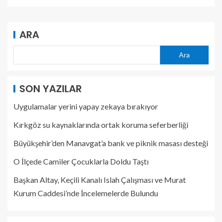
ARA
Ara
SON YAZILAR
Uygulamalar yerini yapay zekaya bırakıyor
Kırkgöz su kaynaklarında ortak koruma seferberliği
Büyükşehir’den Manavgat’a bank ve piknik masası desteği
O İlçede Camiler Çocuklarla Doldu Taştı
Başkan Altay, Keçili Kanalı Islah Çalışması ve Murat
Kurum Caddesi’nde İncelemelerde Bulundu