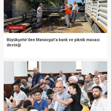
HABERLER
Büyükşehir’den Manavgat’a bank ve piknik masası
desteği