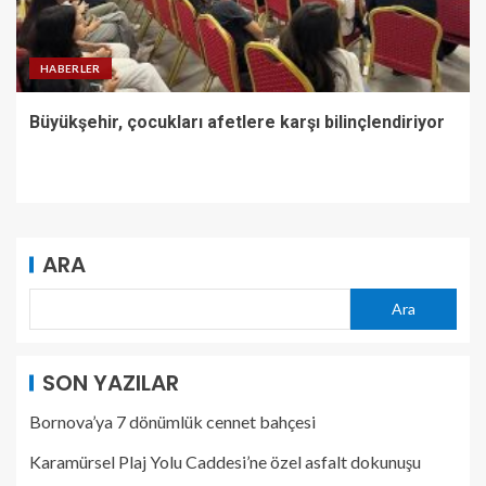
HABERLER
Büyükşehir, çocukları afetlere karşı bilinçlendiriyor
ARA
Ara
SON YAZILAR
Bornova’ya 7 dönümlük cennet bahçesi
Karamürsel Plaj Yolu Caddesi’ne özel asfalt dokunuşu