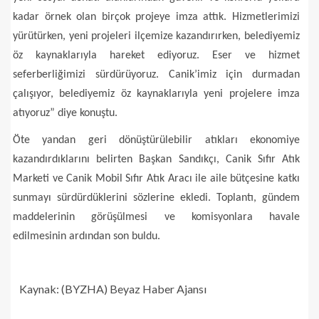
kadar örnek olan birçok projeye imza attık. Hizmetlerimizi
yürütürken, yeni projeleri ilçemize kazandırırken, belediyemiz
öz kaynaklarıyla hareket ediyoruz. Eser ve hizmet
seferberliğimizi sürdürüyoruz. Canik’imiz için durmadan
çalışıyor, belediyemiz öz kaynaklarıyla yeni projelere imza
atıyoruz” diye konuştu.
Öte yandan geri dönüştürülebilir atıkları ekonomiye
kazandırdıklarını belirten Başkan Sandıkçı, Canik Sıfır Atık
Marketi ve Canik Mobil Sıfır Atık Aracı ile aile bütçesine katkı
sunmayı sürdürdüklerini sözlerine ekledi. Toplantı, gündem
maddelerinin görüşülmesi ve komisyonlara havale
edilmesinin ardından son buldu.
Kaynak: (BYZHA) Beyaz Haber Ajansı