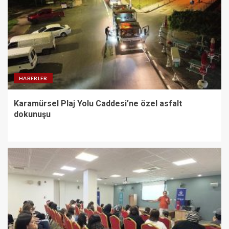
HABERLER
Karamürsel Plaj Yolu Caddesi’ne özel asfalt
dokunuşu