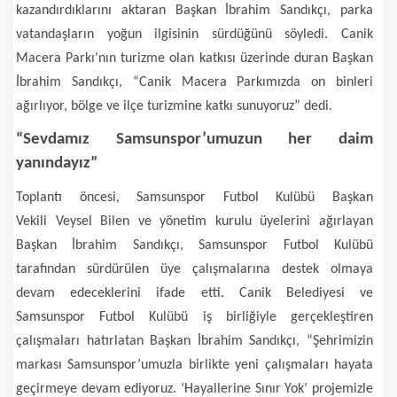
kazandırdıklarını aktaran Başkan İbrahim Sandıkçı, parka
vatandaşların yoğun ilgisinin sürdüğünü söyledi. Canik
Macera Parkı’nın turizme olan katkısı üzerinde duran Başkan
İbrahim Sandıkçı, “Canik Macera Parkımızda on binleri
ağırlıyor, bölge ve ilçe turizmine katkı sunuyoruz” dedi.
“Sevdamız Samsunspor’umuzun her daim
yanındayız”
Toplantı öncesi, Samsunspor Futbol Kulübü Başkan
Vekili Veysel Bilen ve yönetim kurulu üyelerini ağırlayan
Başkan İbrahim Sandıkçı, Samsunspor Futbol Kulübü
tarafından sürdürülen üye çalışmalarına destek olmaya
devam edeceklerini ifade etti. Canik Belediyesi ve
Samsunspor Futbol Kulübü iş birliğiyle gerçekleştiren
çalışmaları hatırlatan Başkan İbrahim Sandıkçı, “Şehrimizin
markası Samsunspor’umuzla birlikte yeni çalışmaları hayata
geçirmeye devam ediyoruz. ‘Hayallerine Sınır Yok’ projemizle