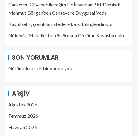
Cansever ‘Güvenebileceğim Üç İnsandan Biri’ Demişti:
Mahmut Görgen’den Cansever’e Duygusal Veda
Büyükşehir, çocukları afetlere karşı bilinçlendiriyor
Gökeyüp Mahallesi’nin Su Sorunu Çözüme Kavuşturuldu
SON YORUMLAR
Görüntülenecek bir yorum yok.
ARŞIV
Ağustos 2026
Temmuz 2026
Haziran 2026