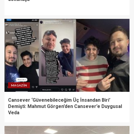
MAGAZIN
Cansever ‘Güvenebileceğim Üç İnsandan Biri’
Demişti: Mahmut Görgen’den Cansever’e Duygusal
Veda