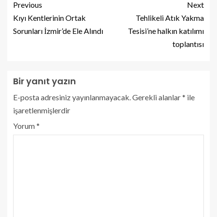
Previous
Next
Kıyı Kentlerinin Ortak
Tehlikeli Atık Yakma
Sorunları İzmir’de Ele Alındı
Tesisi’ne halkın katılımı
toplantısı
Bir yanıt yazın
E-posta adresiniz yayınlanmayacak.
Gerekli alanlar
*
ile
işaretlenmişlerdir
Yorum
*