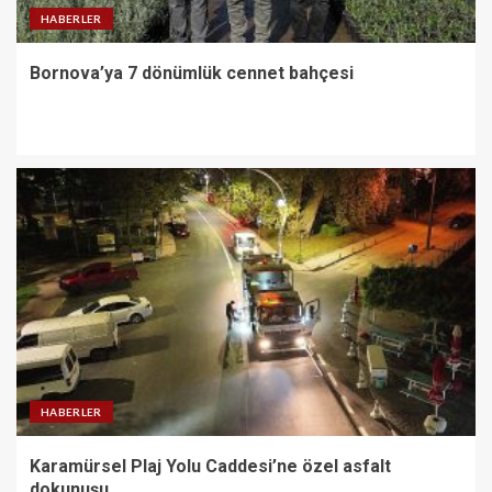
HABERLER
Bornova’ya 7 dönümlük cennet bahçesi
HABERLER
Karamürsel Plaj Yolu Caddesi’ne özel asfalt
dokunuşu