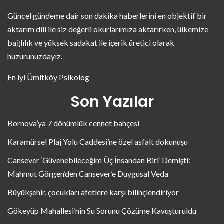
Güncel gündeme dair son dakika haberlerini en objektif bir
aktarım dili ile siz değerli okurlarımıza aktarırken, ülkemize
bağlılık ve yüksek sadakat ile içerik üretici olarak
huzurunuzdayız.
En iyi Ümitköy Psikolog
Son Yazılar
Bornova’ya 7 dönümlük cennet bahçesi
Karamürsel Plaj Yolu Caddesi’ne özel asfalt dokunuşu
Cansever ‘Güvenebileceğim Üç İnsandan Biri’ Demişti:
Mahmut Görgen’den Cansever’e Duygusal Veda
Büyükşehir, çocukları afetlere karşı bilinçlendiriyor
Gökeyüp Mahallesi’nin Su Sorunu Çözüme Kavuşturuldu