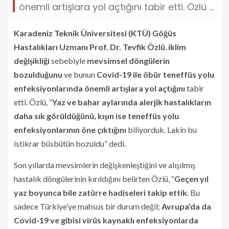
önemli artışlara yol açtığını tabir etti. Özlü ...
Karadeniz Teknik Üniversitesi (KTÜ) Göğüs
Hastalıkları Uzmanı Prof. Dr. Tevfik Özlü
,
iklim
değişikliği
sebebiyle
mevsimsel döngülerin
bozulduğunu
ve bunun
Covid-19 ile öbür teneffüs yolu
enfeksiyonlarında önemli artışlara yol açtığını
tabir
etti. Özlü, “
Yaz ve bahar aylarında alerjik hastalıkların
daha sık görüldüğünü, kışın ise teneffüs yolu
enfeksiyonlarının öne çıktığını
biliyorduk. Lakin bu
istikrar büsbütün bozuldu” dedi.
Son yıllarda mevsimlerin değişkenleştiğini ve alışılmış
hastalık döngülerinin kırıldığını belirten Özlü, “
Geçen yıl
yaz boyunca bile zatürre hadiseleri takip ettik
. Bu
sadece Türkiye’ye mahsus bir durum değil;
Avrupa’da da
Covid-19 ve gibisi virüs kaynaklı enfeksiyonlarda