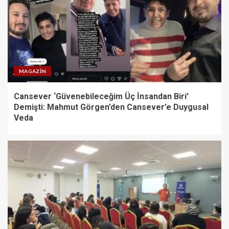
MAGAZIN
Cansever ‘Güvenebileceğim Üç İnsandan Biri’
Demişti: Mahmut Görgen’den Cansever’e Duygusal
Veda