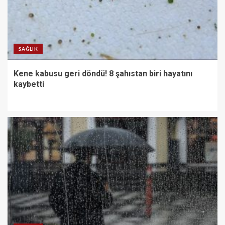
SAĞLIK
Kene kabusu geri döndü! 8 şahıstan biri hayatını
kaybetti