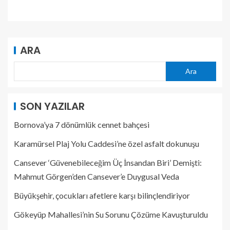
ARA
Ara
SON YAZILAR
Bornova’ya 7 dönümlük cennet bahçesi
Karamürsel Plaj Yolu Caddesi’ne özel asfalt dokunuşu
Cansever ‘Güvenebileceğim Üç İnsandan Biri’ Demişti:
Mahmut Görgen’den Cansever’e Duygusal Veda
Büyükşehir, çocukları afetlere karşı bilinçlendiriyor
Gökeyüp Mahallesi’nin Su Sorunu Çözüme Kavuşturuldu