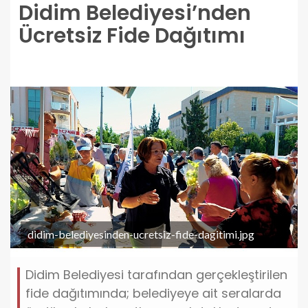
Didim Belediyesi’nden
Ücretsiz Fide Dağıtımı
didim-belediyesinden-ucretsiz-fide-dagitimi.jpg
Didim Belediyesi tarafından gerçekleştirilen
fide dağıtımında; belediyeye ait seralarda