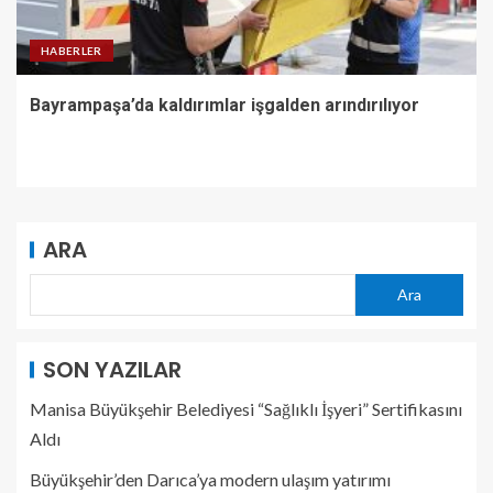
HABERLER
Bayrampaşa’da kaldırımlar işgalden arındırılıyor
ARA
Ara
SON YAZILAR
Manisa Büyükşehir Belediyesi “Sağlıklı İşyeri” Sertifikasını
Aldı
Büyükşehir’den Darıca’ya modern ulaşım yatırımı