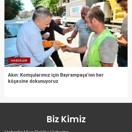
HABERLER
Akın: Komşularımız için Bayrampaşa’nın her
köşesine dokunuyoruz
Biz Kimiz
Haberler | Son Dakika Haberler