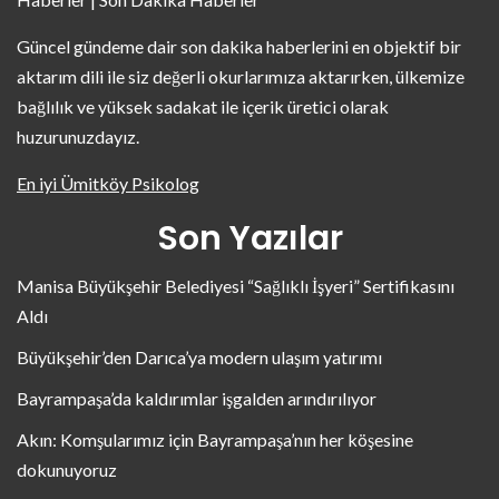
Güncel gündeme dair son dakika haberlerini en objektif bir
aktarım dili ile siz değerli okurlarımıza aktarırken, ülkemize
bağlılık ve yüksek sadakat ile içerik üretici olarak
huzurunuzdayız.
En iyi Ümitköy Psikolog
Son Yazılar
Manisa Büyükşehir Belediyesi “Sağlıklı İşyeri” Sertifikasını
Aldı
Büyükşehir’den Darıca’ya modern ulaşım yatırımı
Bayrampaşa’da kaldırımlar işgalden arındırılıyor
Akın: Komşularımız için Bayrampaşa’nın her köşesine
dokunuyoruz