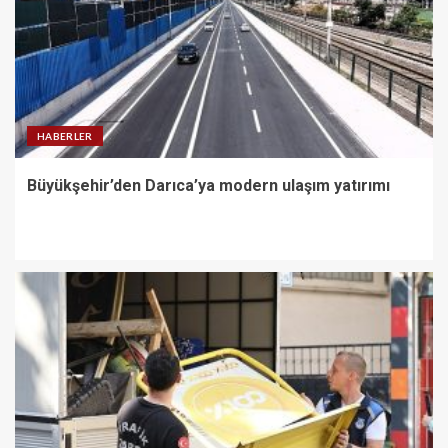
HABERLER
Büyükşehir’den Darıca’ya modern ulaşım yatırımı