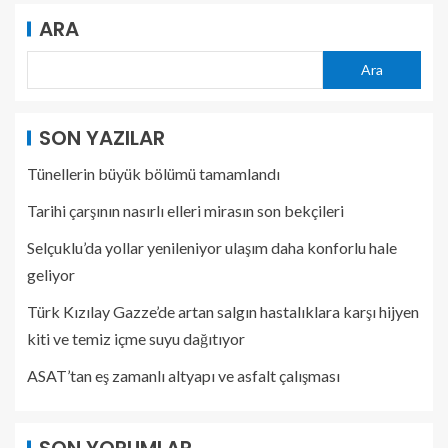
ARA
Ara
SON YAZILAR
Tünellerin büyük bölümü tamamlandı
Tarihi çarşının nasırlı elleri mirasın son bekçileri
Selçuklu’da yollar yenileniyor ulaşım daha konforlu hale
geliyor
Türk Kızılay Gazze’de artan salgın hastalıklara karşı hijyen
kiti ve temiz içme suyu dağıtıyor
ASAT’tan eş zamanlı altyapı ve asfalt çalışması
SON YORUMLAR