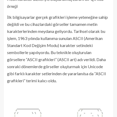
örneği
İlk bilgisayarlar gerçek grafikleri işleme yeteneğine sahip
değildi ve bu cihazlardaki görseller tamamen metin
karakterlerinden meydana geliyordu. Tarihsel olarak bu
işlem, 1963 yılında kullanıma sunulan ASCII (Amerikan
Standart Kod Değişim Modu) karakter setindeki
sembollerle yapılıyordu. Bu teknikle oluşturulan
görsellere “ASCII grafikleri” (ASCII art) adı verildi. Daha
sonraki dönemlerde görseller oluşturmak için Unicode
gibi farklı karakter setlerinden de yararlanılsa da “ASCII
grafikleri” terimi kalıcı oldu.