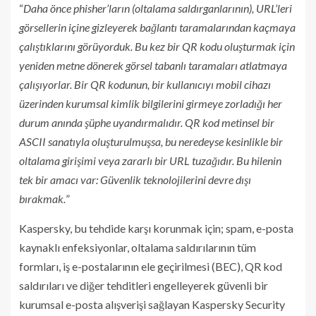
“
Daha önce phisher’ların (oltalama saldırganlarının), URL’leri
görsellerin içine gizleyerek bağlantı taramalarından kaçmaya
çalıştıklarını görüyorduk. Bu kez bir QR kodu oluşturmak için
yeniden metne dönerek görsel tabanlı taramaları atlatmaya
çalışıyorlar. Bir QR kodunun, bir kullanıcıyı mobil cihazı
üzerinden kurumsal kimlik bilgilerini girmeye zorladığı her
durum anında şüphe uyandırmalıdır. QR kod metinsel bir
ASCII sanatıyla oluşturulmuşsa, bu neredeyse kesinlikle bir
oltalama girişimi veya zararlı bir URL tuzağıdır. Bu hilenin
tek bir amacı var: Güvenlik teknolojilerini devre dışı
bırakmak.
”
Kaspersky, bu tehdide karşı korunmak için; spam, e-posta
kaynaklı enfeksiyonlar, oltalama saldırılarının tüm
formları, iş e-postalarının ele geçirilmesi (BEC), QR kod
saldırıları ve diğer tehditleri engelleyerek güvenli bir
kurumsal e-posta alışverişi sağlayan Kaspersky Security