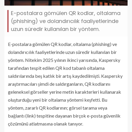
E-postalara gömülen QR kodlar, oltalama
(phishing) ve dolandırıcılık faaliyetlerinde
uzun süredir kullanılan bir yöntem.
E-postalara gömülen QR kodlar, oltalama (phishing) ve
dolandırıcılık faaliyetlerinde uzun süredir kullanılan bir
yöntem. Nitekim 2025 yılının ikinci yarısında, Kaspersky
tarafından tespit edilen QR kod tabanlı oltalama
saldırılarında beş katlık bir artış kaydedilmişti. Kaspersky
araştırmacıları şimdi de saldırganların, QR kodlarını
geleneksel görseller yerine metin karakterleri kullanarak
oluşturduğu yeni bir oltalama yöntemi keşfetti. Bu
yöntem, zararlı QR kodlarının; görsel tarama veya
bağlantı (link) tespitine dayanan birçok e-posta güvenlik
çözümünü atlatmasına olanak tanıyor.