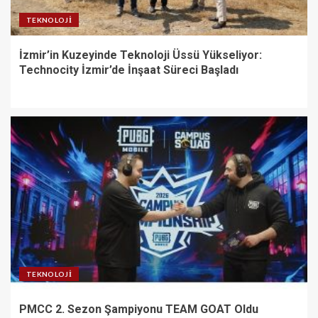
TEKNOLOJI
İzmir’in Kuzeyinde Teknoloji Üssü Yükseliyor:
Technocity İzmir’de İnşaat Süreci Başladı
TEKNOLOJI
PMCC 2. Sezon Şampiyonu TEAM GOAT Oldu