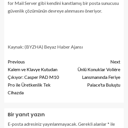
for Mail Server gibi kendini kanıtlamış bir posta sunucusu
güvenlik çözümünün devreye alınmasını öneriyor.
Kaynak: (BYZHA) Beyaz Haber Ajansı
Previous
Next
Kalem ve Klavye Kutudan
Ünlü Konuklar Volière
Çıkıyor: Casper PAD M10
Lansmanında Feriye
Pro ile Üretkenlik Tek
Palace’ta Buluştu
Cihazda
Bir yanıt yazın
E-posta adresiniz yayınlanmayacak.
Gerekli alanlar
*
ile