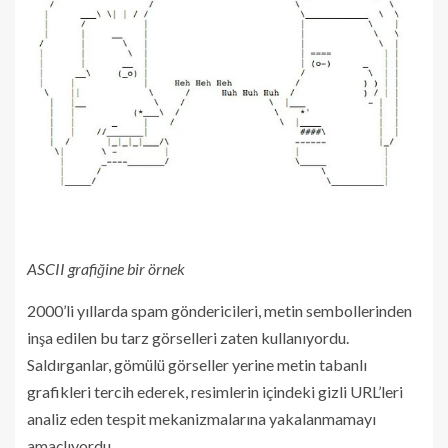
ASCII grafiğine bir örnek
2000’li yıllarda spam göndericileri, metin sembollerinden
inşa edilen bu tarz görselleri zaten kullanıyordu.
Saldırganlar, gömülü görseller yerine metin tabanlı
grafikleri tercih ederek, resimlerin içindeki gizli URL’leri
analiz eden tespit mekanizmalarına yakalanmamayı
amaçlıyordu.