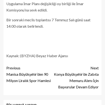
Uygulama İmar Planı değişikliği oy birliği ile İmar
Komisyonu’na sevk edildi.
Bir sonraki meclis toplantısı 7 Temmuz Salı günü saat
14:00 olarak belirlendi.
Kaynak: (BYZHA) Beyaz Haber Ajansı
Previous
Next
Manisa Büyükşehir’den 90
Konya Büyükşehir’de Zabıta
Milyon Liralık Spor Hamlesi
Memuru Alımı İçin
Başvurular Devam Ediyor
Bir yanıt yazın