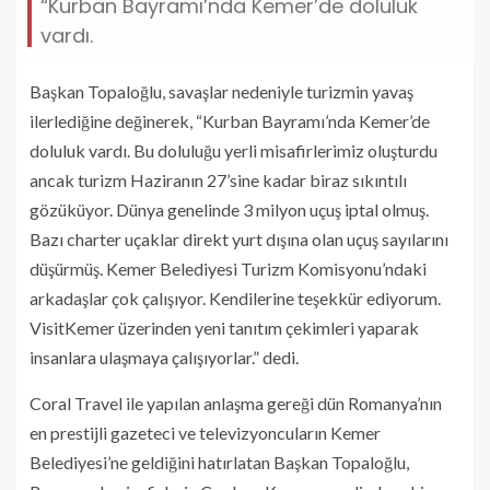
“Kurban Bayramı’nda Kemer’de doluluk
vardı.
Başkan Topaloğlu, savaşlar nedeniyle turizmin yavaş
ilerlediğine değinerek, “Kurban Bayramı’nda Kemer’de
doluluk vardı. Bu doluluğu yerli misafirlerimiz oluşturdu
ancak turizm Haziranın 27’sine kadar biraz sıkıntılı
gözüküyor. Dünya genelinde 3 milyon uçuş iptal olmuş.
Bazı charter uçaklar direkt yurt dışına olan uçuş sayılarını
düşürmüş. Kemer Belediyesi Turizm Komisyonu’ndaki
arkadaşlar çok çalışıyor. Kendilerine teşekkür ediyorum.
VisitKemer üzerinden yeni tanıtım çekimleri yaparak
insanlara ulaşmaya çalışıyorlar.” dedi.
Coral Travel ile yapılan anlaşma gereği dün Romanya’nın
en prestijli gazeteci ve televizyoncuların Kemer
Belediyesi’ne geldiğini hatırlatan Başkan Topaloğlu,