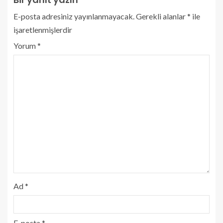
E-posta adresiniz yayınlanmayacak.
Gerekli alanlar
*
ile
işaretlenmişlerdir
Yorum
*
Ad
*
E-posta
*