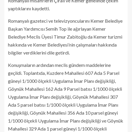
Romanyalı misafirlerin Çıralı ve Kemer genelinde çekim
yaptıklarını kaydetti.
Romanyalı gazeteci ve televizyoncularını Kemer Belediye
Başkan Yardımcısı Semih Top ile ağırlayan Kemer
Belediye Meclis Üyesi Timur Zabitoğlu da Kemer turizmi
hakkında ve Kemer Belediyesi’nin çalışmaları hakkında
bilgiler verdiklerini dile getirdi.
Konuşmaların ardından meclis gündem maddelerine
geçildi. Toplantıda, Kuzdere Mahallesi 607 Ada 5 Parsel
güneyi 1/1000 ölçekli Uygulama İmar Planı değişikliği,
Göynük Mahallesi 162 Ada 9 Parsel batısı 1/1000 ölçekli
Uygulama İmar Planı değişikliği, Göynük Mahallesi 307
Ada 5 parsel batısı 1/1000 ölçekli Uygulama İmar Planı
değişikliği, Göynük Mahallesi 356 Ada 10 parsel güneyi
1/1000 ölçekli Uygulama İmar Planı değişikliği ve Göynük
Mahallesi 329 Ada 1 parsel güneyi 1/1000 ölçekli