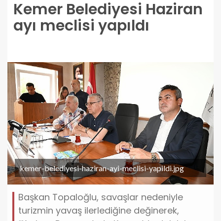
Kemer Belediyesi Haziran
ayı meclisi yapıldı
kemer-belediyesi-haziran-ayi-meclisi-yapildi.jpg
Başkan Topaloğlu, savaşlar nedeniyle
turizmin yavaş ilerlediğine değinerek,