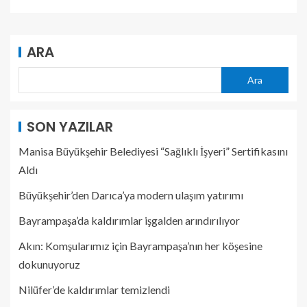
ARA
Ara
SON YAZILAR
Manisa Büyükşehir Belediyesi “Sağlıklı İşyeri” Sertifikasını
Aldı
Büyükşehir’den Darıca’ya modern ulaşım yatırımı
Bayrampaşa’da kaldırımlar işgalden arındırılıyor
Akın: Komşularımız için Bayrampaşa’nın her köşesine
dokunuyoruz
Nilüfer’de kaldırımlar temizlendi