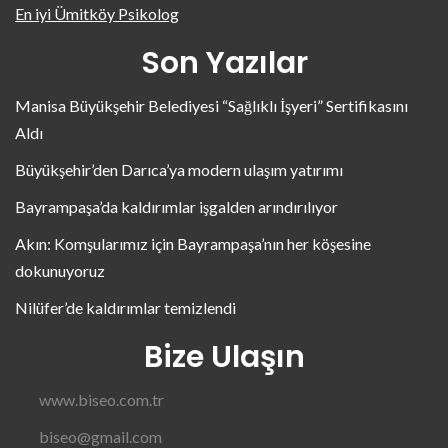
En iyi Ümitköy Psikolog
Son Yazılar
Manisa Büyükşehir Belediyesi “Sağlıklı İşyeri” Sertifikasını
Aldı
Büyükşehir’den Darıca’ya modern ulaşım yatırımı
Bayrampaşa’da kaldırımlar işgalden arındırılıyor
Akın: Komşularımız için Bayrampaşa’nın her köşesine
dokunuyoruz
Nilüfer’de kaldırımlar temizlendi
Bize Ulaşın
www.biseo.com.tr
biseo@gmail.com