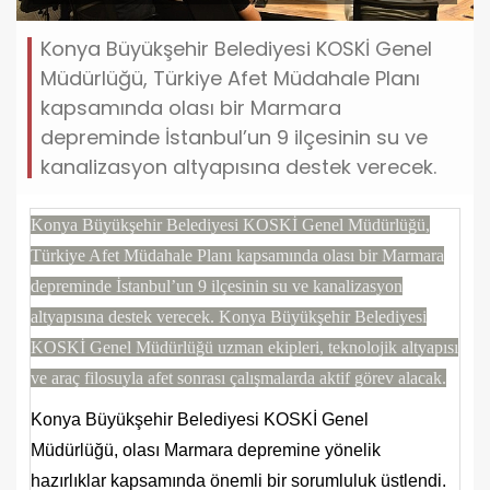
Konya Büyükşehir Belediyesi KOSKİ Genel
Müdürlüğü, Türkiye Afet Müdahale Planı
kapsamında olası bir Marmara
depreminde İstanbul’un 9 ilçesinin su ve
kanalizasyon altyapısına destek verecek.
Konya Büyükşehir Belediyesi KOSKİ Genel Müdürlüğü,
Türkiye Afet Müdahale Planı kapsamında olası bir Marmara
depreminde İstanbul’un 9 ilçesinin su ve kanalizasyon
altyapısına destek verecek. Konya Büyükşehir Belediyesi
KOSKİ Genel Müdürlüğü uzman ekipleri, teknolojik altyapısı
ve araç filosuyla afet sonrası çalışmalarda aktif görev alacak.
Konya Büyükşehir Belediyesi KOSKİ Genel
Müdürlüğü, olası Marmara depremine yönelik
hazırlıklar kapsamında önemli bir sorumluluk üstlendi.