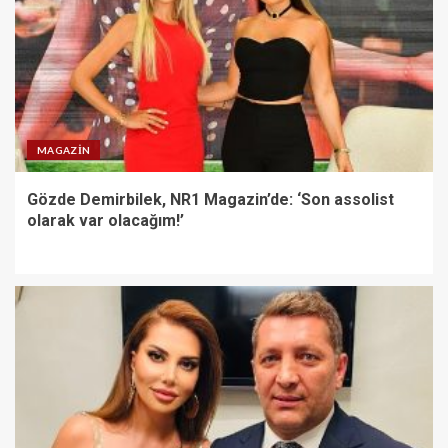
MAGAZIN
Gözde Demirbilek, NR1 Magazin’de: ‘Son assolist
olarak var olacağım!’