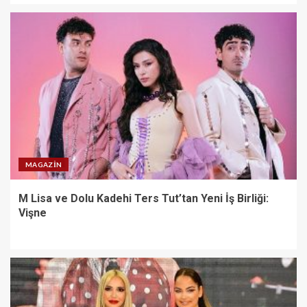
MAGAZIN
M Lisa ve Dolu Kadehi Ters Tut’tan Yeni İş Birliği:
Vişne