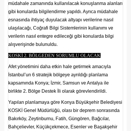
müdahale zamanında kullanılacak konuşlanma alanları
gibi konularda bilgilendirme yapıldı. Ayrıca müdahale
esnasında ihtiyaç duyulacak altyapı verilerine nasıl
ulaşılacağı, Coğrafi Bilgi Sistemlerinin kullanımı ve
verilerin nasıl entegre edileceği gibi konularda bilgi
alışverişinde bulunuldu.
KOSKİ 2. BÖLGEDEN SORUMLU OLACAK
Afet yönetimini daha etkin hale getirmek amacıyla
İstanbul’un 6 stratejik bölgeye ayrıldığı planlama
kapsamında Konya; İzmir, Samsun ve Antalya ile
birlikte 2. Bölge Destek İli olarak görevlendirildi.
Yapılan planlamaya göre Konya Büyükşehir Belediyesi
KOSKİ Genel Müdürlüğü, olası bir deprem sonrasında
Bakırköy, Zeytinburnu, Fatih, Güngören, Bağcılar,
Bahçelievler, Küçükçekmece, Esenler ve Başakşehir