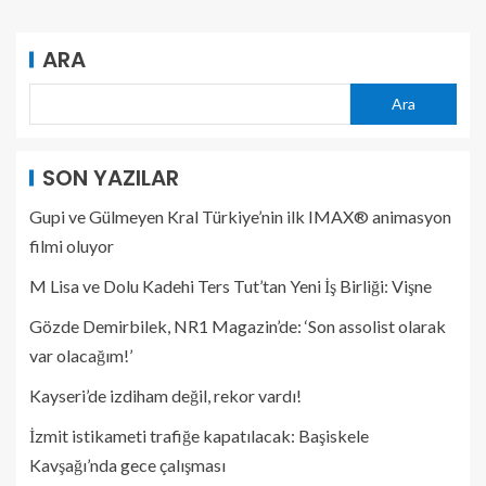
ARA
Ara
SON YAZILAR
Gupi ve Gülmeyen Kral Türkiye’nin ilk IMAX® animasyon
filmi oluyor
M Lisa ve Dolu Kadehi Ters Tut’tan Yeni İş Birliği: Vişne
Gözde Demirbilek, NR1 Magazin’de: ‘Son assolist olarak
var olacağım!’
Kayseri’de izdiham değil, rekor vardı!
İzmit istikameti trafiğe kapatılacak: Başiskele
Kavşağı’nda gece çalışması