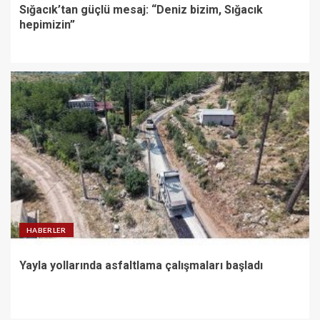
Sığacık’tan güçlü mesaj: “Deniz bizim, Sığacık
hepimizin”
HABERLER
Yayla yollarında asfaltlama çalışmaları başladı